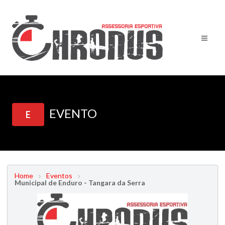
EVENTO
E
Home
Eventos
Municipal de Enduro - Tangara da Serra