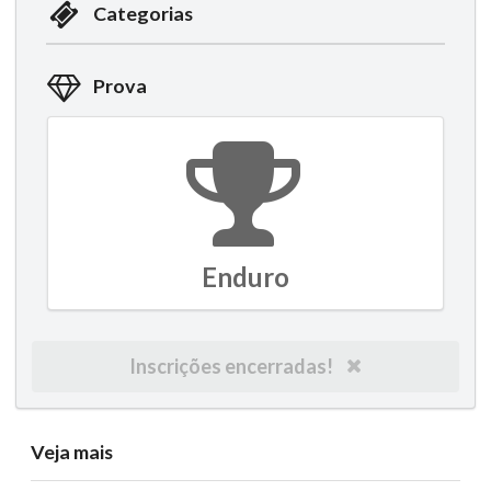
Categorias
Prova
Enduro
Inscrições encerradas!
Veja mais