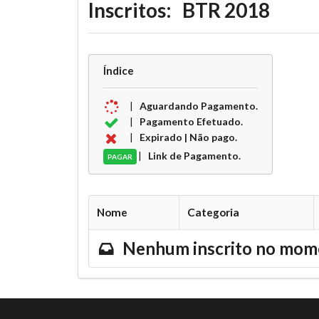
Inscritos: BTR 2018
Índice
|
Aguardando Pagamento.
|
Pagamento Efetuado.
|
Expirado | Não pago.
|
Link de Pagamento.
PAGAR
Nome
Categoria
Nenhum inscrito no mom