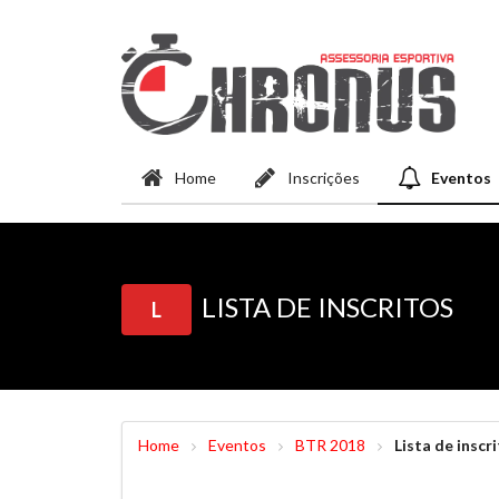
Home
Inscrições
Eventos
LISTA DE INSCRITOS
L
Home
Eventos
BTR 2018
Lista de inscr