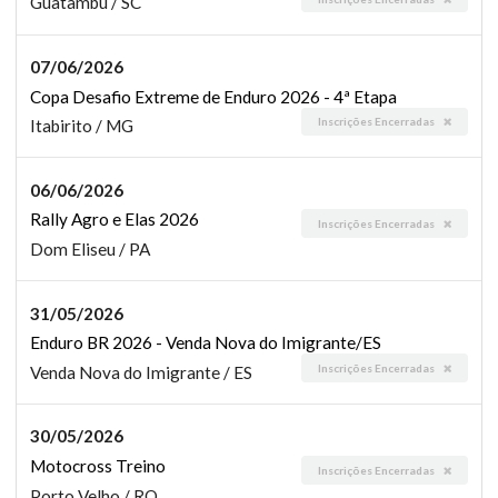
Guatambú / SC
07/06/2026
Copa Desafio Extreme de Enduro 2026 - 4ª Etapa
Inscrições Encerradas
Itabirito / MG
06/06/2026
Rally Agro e Elas 2026
Inscrições Encerradas
Dom Eliseu / PA
31/05/2026
Enduro BR 2026 - Venda Nova do Imigrante/ES
Inscrições Encerradas
Venda Nova do Imigrante / ES
30/05/2026
Motocross Treino
Inscrições Encerradas
Porto Velho / RO