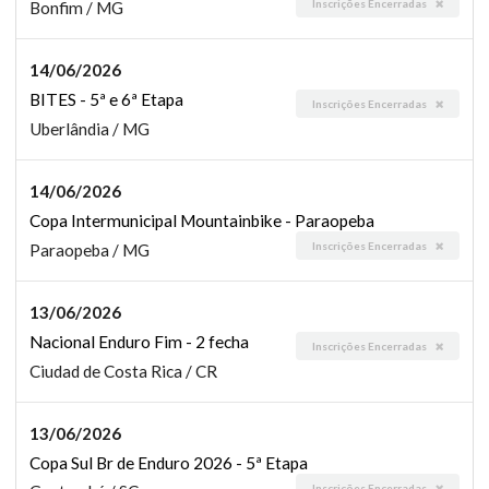
Inscrições Encerradas
Bonfim / MG
14/06/2026
BITES - 5ª e 6ª Etapa
Inscrições Encerradas
Uberlândia / MG
14/06/2026
Copa Intermunicipal Mountainbike - Paraopeba
Inscrições Encerradas
Paraopeba / MG
13/06/2026
Nacional Enduro Fim - 2 fecha
Inscrições Encerradas
Ciudad de Costa Rica / CR
13/06/2026
Copa Sul Br de Enduro 2026 - 5ª Etapa
Inscrições Encerradas