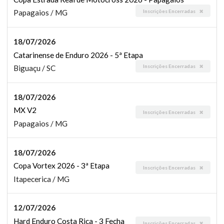
Inscrições Encerradas
Papagaios / MG
18/07/2026
Catarinense de Enduro 2026 - 5ª Etapa
Inscrições Encerradas
Biguaçu / SC
18/07/2026
MX V2
Inscrições Encerradas
Papagaios / MG
18/07/2026
Copa Vortex 2026 - 3ª Etapa
Inscrições Encerradas
Itapecerica / MG
12/07/2026
Hard Enduro Costa Rica - 3 Fecha
Inscrições Encerradas