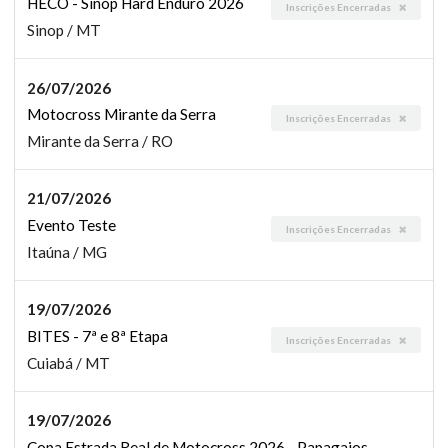
HECO - Sinop Hard Enduro 2026
Inscrições Encerradas
Sinop / MT
26/07/2026
Motocross Mirante da Serra
Inscrições Encerradas
Mirante da Serra / RO
21/07/2026
Evento Teste
Inscrições Encerradas
Itaúna / MG
19/07/2026
BITES - 7ª e 8ª Etapa
Inscrições Encerradas
Cuiabá / MT
19/07/2026
Copa Estrada Real de Motocross 2026 - Papagaios