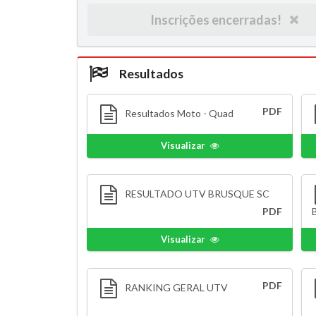
Inscrições encerradas!
Resultados
PDF
Resultados Moto - Quad
Visualizar
RESULTADO UTV BRUSQUE SC
PDF
Visualizar
PDF
RANKING GERAL UTV