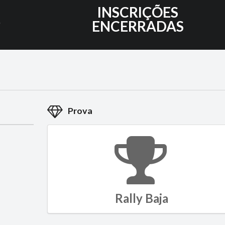
6
INSCRIÇÕES
ENCERRADAS
Prova
Rally Baja