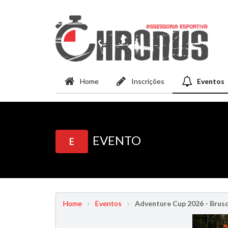
Home
Inscrições
Eventos
EVENTO
E
Home
Eventos
Adventure Cup 2026 - Brus