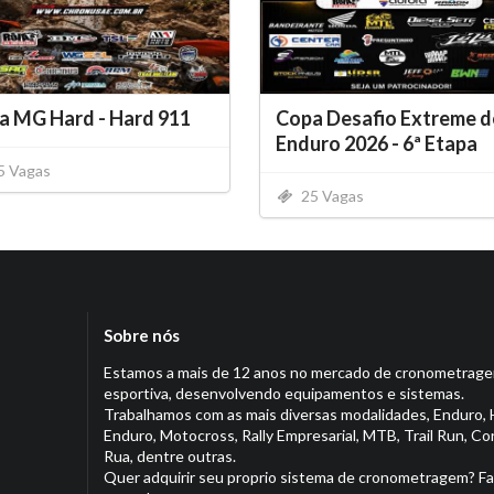
a MG Hard - Hard 911
Copa Desafio Extreme d
Enduro 2026 - 6ª Etapa
5 Vagas
25 Vagas
Sobre nós
Estamos a mais de 12 anos no mercado de cronometrag
esportiva, desenvolvendo equipamentos e sistemas.
Trabalhamos com as mais diversas modalidades, Enduro, 
Enduro, Motocross, Rally Empresarial, MTB, Trail Run, Co
Rua, dentre outras.
Quer adquirir seu proprio sistema de cronometragem? Fa