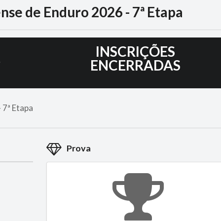
se de Enduro 2026 - 7ª Etapa
6
INSCRIÇÕES
ENCERRADAS
 7ª Etapa
Prova