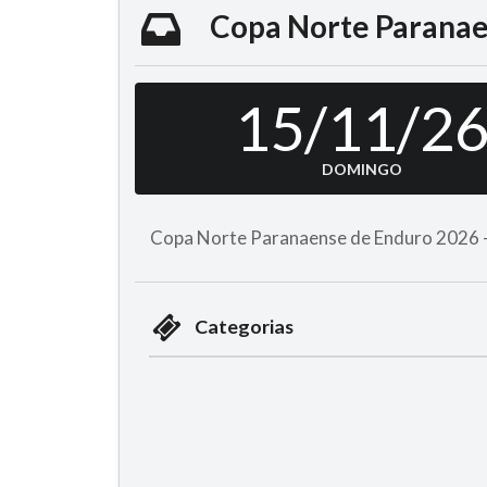
Copa Norte Paranaen
15/11/2
DOMINGO
Copa Norte Paranaense de Enduro 2026 -
Categorias