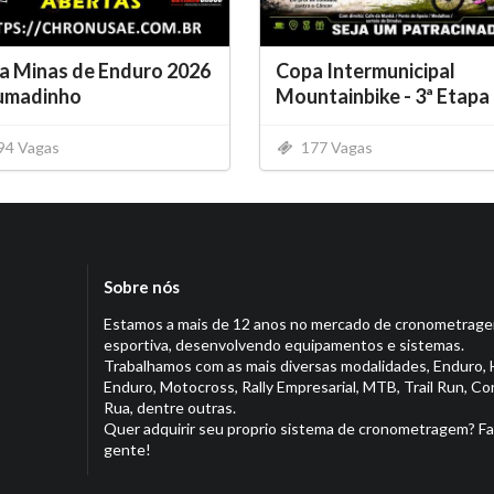
a Minas de Enduro 2026
Copa Intermunicipal
rumadinho
Mountainbike - 3ª Etapa
94 Vagas
177 Vagas
Sobre nós
Estamos a mais de 12 anos no mercado de cronometrag
esportiva, desenvolvendo equipamentos e sistemas.
Trabalhamos com as mais diversas modalidades, Enduro, 
Enduro, Motocross, Rally Empresarial, MTB, Trail Run, Co
Rua, dentre outras.
Quer adquirir seu proprio sistema de cronometragem? Fa
gente!