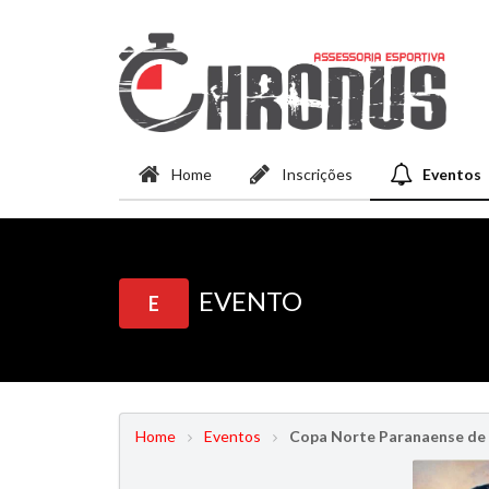
Home
Inscrições
Eventos
EVENTO
E
Home
Eventos
Copa Norte Paranaense de 