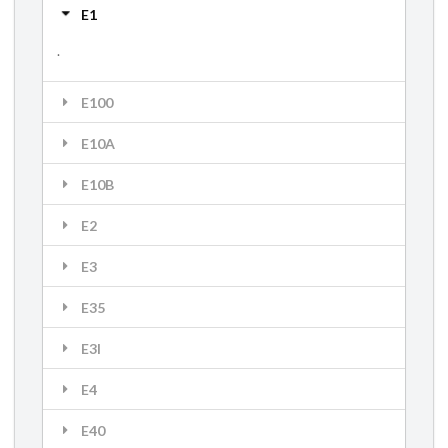
E1
.
E100
E10A
E10B
E2
E3
E35
E3I
E4
E40