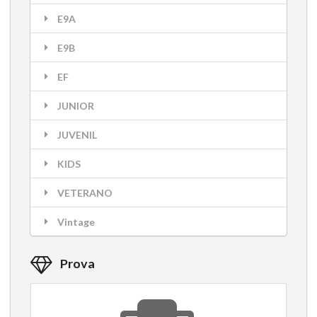
E9A
E9B
EF
JUNIOR
JUVENIL
KIDS
VETERANO
Vintage
Prova