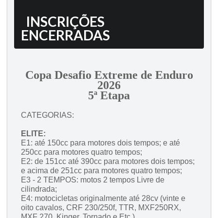
INSCRIÇÕES
ENCERRADAS
Copa Desafio Extreme de Enduro
2026
5ª Etapa
CATEGORIAS:
ELITE:
E1: até 150cc para motores dois tempos; e até
250cc para motores quatro tempos;
E2: de 151cc até 390cc para motores dois tempos;
e acima de 251cc para motores quatro tempos;
E3 - 2 TEMPOS: motos 2 tempos Livre de
cilindrada;
E4: motocicletas originalmente até 28cv (vinte e
oito cavalos, CRF 230/250f, TTR, MXF250RX,
MXF 270, Kinger, Tornado e Etc.).