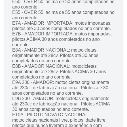
E50 - OVER 50: acima de 50 anos completados no
ano corrente.
E55 - OVER 55: acima de 55 anos completados no
ano corrente
E7A - AMADOR IMPORTADA: motos importadas,
pilotos até 30 anos completados no ano corrente.
E7B - AMADOR IMPORTADA: motos importadas,
pilotos ACIMA 30 anos completados no ano
corrente.
E8A - AMADOR NACIONAL: motocicletas
originalmente até 28cv. Pilotos até 30 anos
completados no ano corrente.
E8B - AMADOR NACIONAL: motocicletas
originalmente até 28cv. Pilotos ACIMA 30 anos
completados no ano corrente.
E9A 230 - AMADOR: motocicletas originalmente
até 230cc de fabricação nacional. Pilotos até 30
anos completados no ano corrente.
E9B 230 - AMADOR: motocicletas originalmente
até 230cc de fabricação nacional. Pilotos ACIMA
30 anos completados no ano corrente.
E10A - PILOTO NOVATO NACIONAL:
motocicletas nacionais livre, pilotos idade livre,
pilotos que nunca tiveram a experiência com