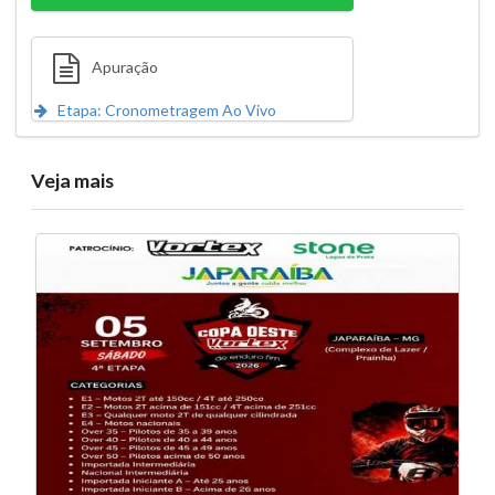
Apuração
Etapa: Cronometragem Ao Vivo
Veja mais