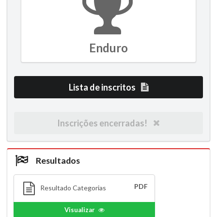
Enduro
Lista de inscritos
Inscrições encerradas!
Resultados
PDF
Resultado Categorias
Visualizar