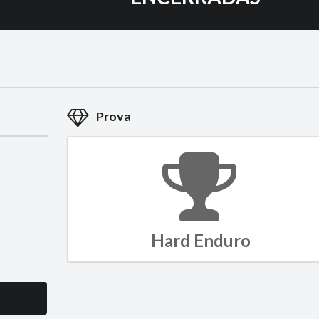
Prova
Hard Enduro