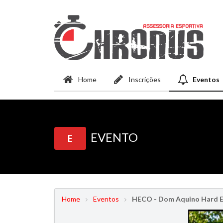
Home
Inscrições
Eventos
EVENTO
E
Home
Eventos
HECO - Dom Aquino Hard E