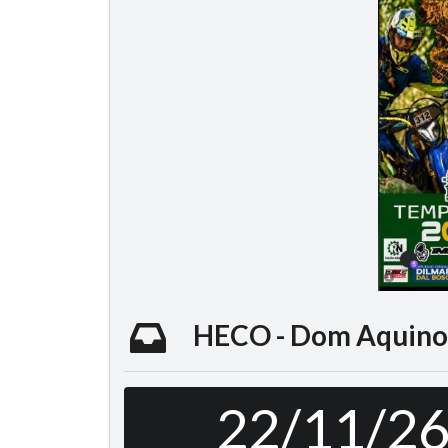
HECO - Dom Aquino 
22/11/2