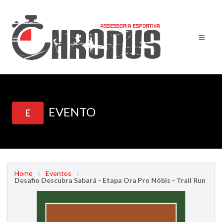
EVENTO
E
Home
Eventos
Desafio Descubra Sabará - Etapa Ora Pro Nóbis - Trail Run