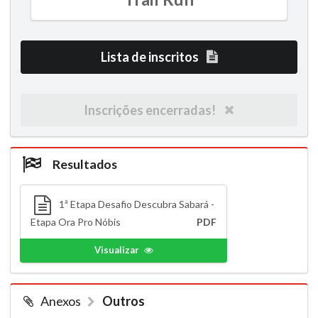
Lista de inscritos
Inscrições encerradas!
Resultados
1ª Etapa Desafio Descubra Sabará -
Etapa Ora Pro Nóbis
PDF
Visualizar
Anexos
Outros