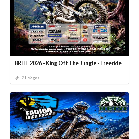
BRHE 2026 - King Off The Jungle - Freeride
21 Vagas