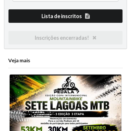
Lista de inscritos
Inscrições encerradas!
Veja mais