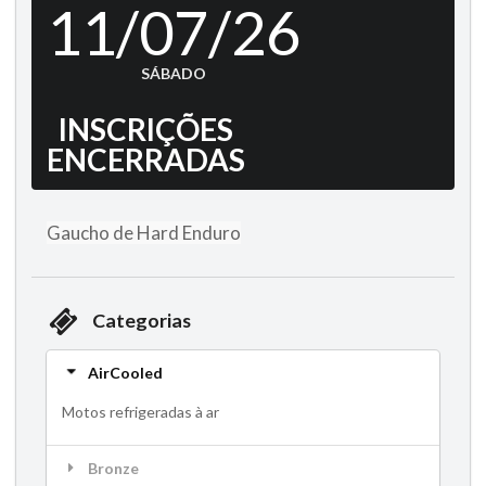
11/07/26
SÁBADO
INSCRIÇÕES
ENCERRADAS
Gaucho de Hard Enduro
Categorias
AirCooled
Motos refrigeradas à ar
Bronze