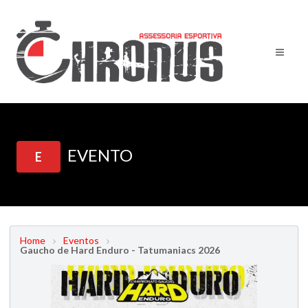
EVENTO
E
Home
Eventos
Gaucho de Hard Enduro - Tatumaniacs 2026