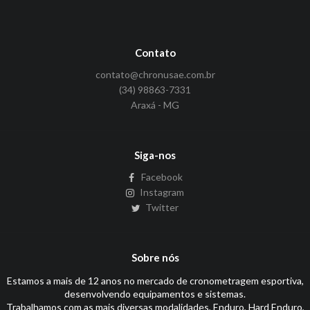
Contato
contato@chronusae.com.br
(34) 98863-7331
Araxá - MG
Siga-nos
Facebook
Instagram
Twitter
Sobre nós
Estamos a mais de 12 anos no mercado de cronometragem esportiva,
desenvolvendo equipamentos e sistemas.
Trabalhamos com as mais diversas modalidades, Enduro, Hard Enduro,