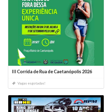
III Corrida de Rua de Caetanópolis 2026
Vagas esgotadas!