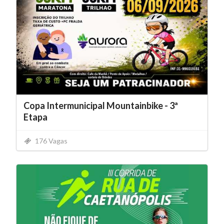
Copa Intermunicipal Mountainbike - 3ª
Etapa
176 Vagas