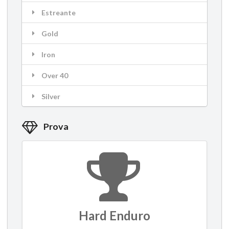
Estreante
Gold
Iron
Over 40
Silver
Prova
Hard Enduro