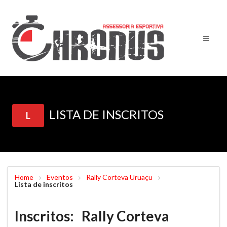
LISTA DE INSCRITOS
L
Home
Eventos
Rally Corteva Uruaçu
Lista de inscritos
Inscritos: Rally Corteva