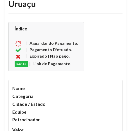
Uruaçu
Índice
|
Aguardando Pagamento.
|
Pagamento Efetuado.
|
Expirado | Não pago.
|
Link de Pagamento.
PAGAR
Nome
Categoria
Cidade / Estado
Equipe
Patrocinador
Valor