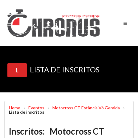
LISTA DE INSCRITOS
L
Home
Eventos
Motocross CT Estância Vó Geralda
Lista de inscritos
Inscritos: Motocross CT