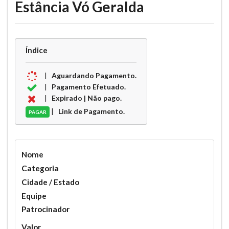
Estância Vó Geralda
Índice
|
Aguardando Pagamento.
|
Pagamento Efetuado.
|
Expirado | Não pago.
|
Link de Pagamento.
PAGAR
Nome
Categoria
Cidade / Estado
Equipe
Patrocinador
Valor