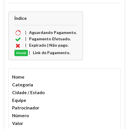
Índice
|
Aguardando Pagamento.
|
Pagamento Efetuado.
|
Expirado | Não pago.
|
Link de Pagamento.
PAGAR
Nome
Categoria
Cidade / Estado
Equipe
Patrocinador
Número
Valor