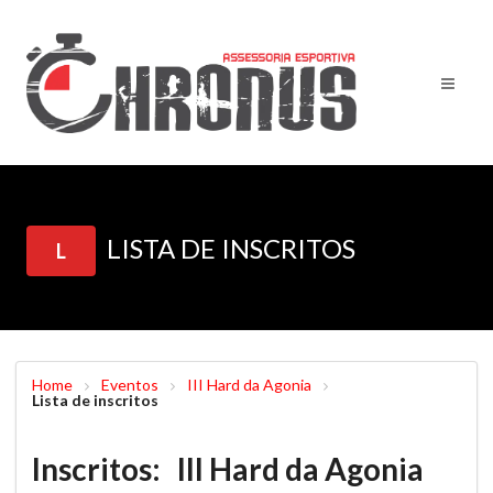
LISTA DE INSCRITOS
L
Home
Eventos
III Hard da Agonia
Lista de inscritos
Inscritos: III Hard da Agonia