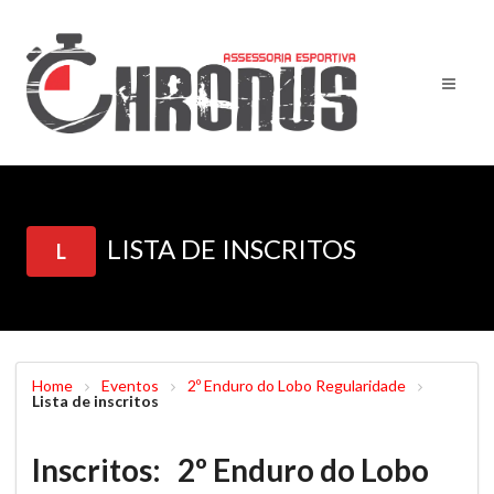
LISTA DE INSCRITOS
L
Home
Eventos
2º Enduro do Lobo Regularidade
Lista de inscritos
Inscritos: 2º Enduro do Lobo