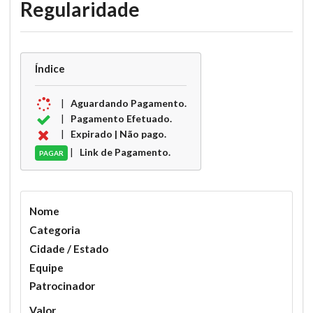
Regularidade
Índice
|
Aguardando Pagamento.
|
Pagamento Efetuado.
|
Expirado | Não pago.
|
Link de Pagamento.
PAGAR
Nome
Categoria
Cidade / Estado
Equipe
Patrocinador
Valor