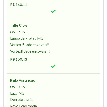
R$ 160,11
Julio Silva
OVER 35
Lagoa da Prata / MG
Vortex !! Jade enxovais!!
Vortex!! Jade enxovais!!!
R$ 160,43
Italo Assuncao
OVER 35
Luz / MG
Derrete pistão
Revoluçao moda