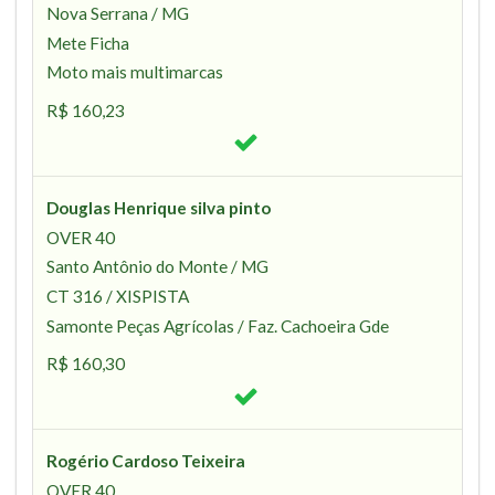
Nova Serrana / MG
Mete Ficha
Moto mais multimarcas
R$ 160,23
Douglas Henrique silva pinto
OVER 40
Santo Antônio do Monte / MG
CT 316 / XISPISTA
Samonte Peças Agrícolas / Faz. Cachoeira Gde
R$ 160,30
Rogério Cardoso Teixeira
OVER 40