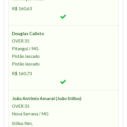
R$ 160,63
Douglas Calixto
OVER 35
Pitangui / MG
Pistão lascado
Pistão lascado
R$ 160,73
João Antônio Amaral (João Stillus)
OVER 35
Nova Serrana / MG
Stillus film,