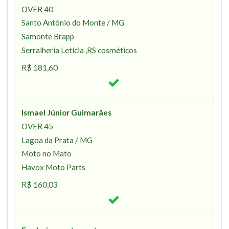
OVER 40
Santo Antônio do Monte / MG
Samonte Brapp
Serralheria Letícia ,RS cosméticos
R$ 181,60
Ismael Júnior Guimarães
OVER 45
Lagoa da Prata / MG
Moto no Mato
Havox Moto Parts
R$ 160,03