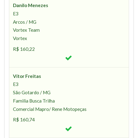
Danilo Menezes
E3
Arcos / MG
Vortex Team
Vortex
R$ 160,22
Vítor Freitas
E3
São Gotardo / MG
Familia Busca Trilha
Comercial Mapro/ Rene Motopeças
R$ 160,74