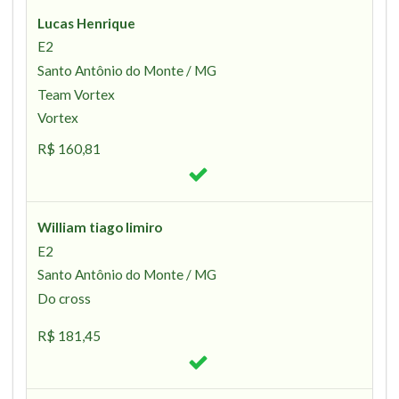
Lucas Henrique
E2
Santo Antônio do Monte / MG
Team Vortex
Vortex
R$ 160,81
William tiago limiro
E2
Santo Antônio do Monte / MG
Do cross
R$ 181,45