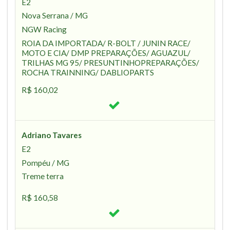
E2
Nova Serrana / MG
NGW Racing
ROIA DA IMPORTADA/ R-BOLT / JUNIN RACE/
MOTO E CIA/ DMP PREPARAÇÕES/ AGUAZUL/
TRILHAS MG 95/ PRESUNTINHOPREPARAÇÕES/
ROCHA TRAINNING/ DABLIOPARTS
R$ 160,02
Adriano Tavares
E2
Pompéu / MG
Treme terra
R$ 160,58