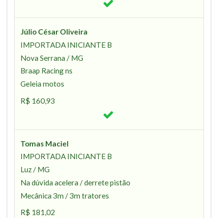
Júlio César Oliveira
IMPORTADA INICIANTE B
Nova Serrana / MG
Braap Racing ns
Geleia motos
R$ 160,93
Tomas Maciel
IMPORTADA INICIANTE B
Luz / MG
Na dúvida acelera / derrete pistão
Mecânica 3m / 3m tratores
R$ 181,02