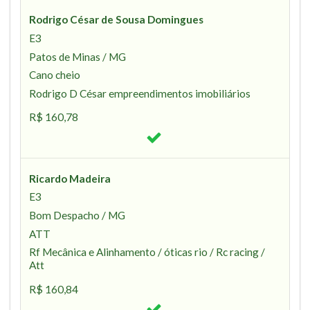
Rodrigo César de Sousa Domingues
E3
Patos de Minas / MG
Cano cheio
Rodrigo D César empreendimentos imobiliários
R$ 160,78
Ricardo Madeira
E3
Bom Despacho / MG
ATT
Rf Mecânica e Alinhamento / óticas rio / Rc racing /
Att
R$ 160,84