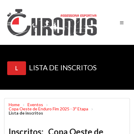
LISTA DE INSCRITOS
L
Home
Eventos
Copa Oeste de Enduro Fim 2025 - 3ª Etapa
Lista de inscritos
Inscritos: Copa Oeste de