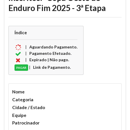
Enduro Fim 2025 - 3ª Etapa
Índice
|
Aguardando Pagamento.
|
Pagamento Efetuado.
|
Expirado | Não pago.
|
Link de Pagamento.
PAGAR
Nome
Categoria
Cidade / Estado
Equipe
Patrocinador