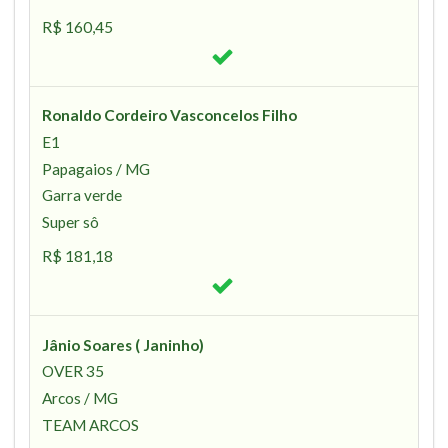
R$ 160,45
Ronaldo Cordeiro Vasconcelos Filho
E1
Papagaios / MG
Garra verde
Super sô
R$ 181,18
Jânio Soares ( Janinho)
OVER 35
Arcos / MG
TEAM ARCOS