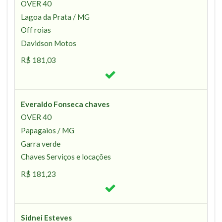
OVER 40
Lagoa da Prata / MG
Off roias
Davidson Motos
R$ 181,03
Everaldo Fonseca chaves
OVER 40
Papagaios / MG
Garra verde
Chaves Serviços e locações
R$ 181,23
Sidnei Esteves