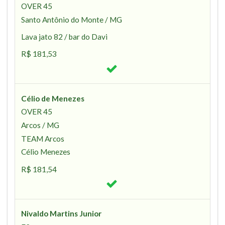
OVER 45
Santo Antônio do Monte / MG
Lava jato 82 / bar do Davi
R$ 181,53
Célio de Menezes
OVER 45
Arcos / MG
TEAM Arcos
Célio Menezes
R$ 181,54
Nivaldo Martins Junior