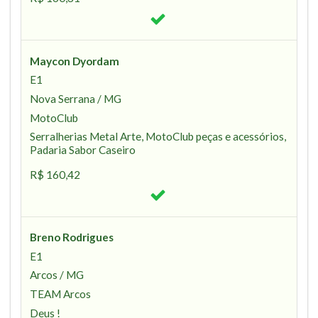
Maycon Dyordam
E1
Nova Serrana / MG
MotoClub
Serralherias Metal Arte, MotoClub peças e acessórios,
Padaria Sabor Caseiro
R$ 160,42
Breno Rodrigues
E1
Arcos / MG
TEAM Arcos
Deus !