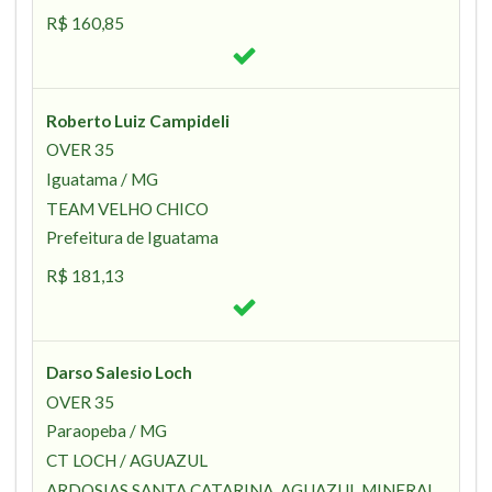
R$ 160,85
Roberto Luiz Campideli
OVER 35
Iguatama / MG
TEAM VELHO CHICO
Prefeitura de Iguatama
R$ 181,13
Darso Salesio Loch
OVER 35
Paraopeba / MG
CT LOCH / AGUAZUL
ARDOSIAS SANTA CATARINA, AGUAZUL MINERAL,