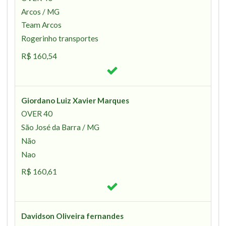
Arcos / MG
Team Arcos
Rogerinho transportes
R$ 160,54
Giordano Luiz Xavier Marques
OVER 40
São José da Barra / MG
Não
Nao
R$ 160,61
Davidson Oliveira fernandes