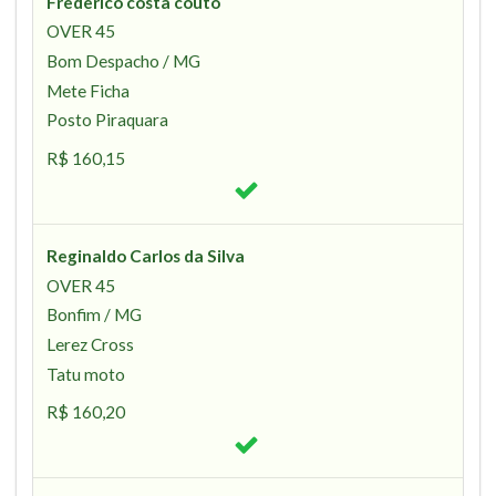
Frederico costa couto
OVER 45
Bom Despacho / MG
Mete Ficha
Posto Piraquara
R$ 160,15
Reginaldo Carlos da Silva
OVER 45
Bonfim / MG
Lerez Cross
Tatu moto
R$ 160,20