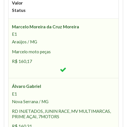
Valor
Status
Marcelo Moreira da Cruz Moreira
E1
Araújos / MG
Marcelo moto peças
R$ 160,17
Álvaro Gabriel
E1
Nova Serrana / MG
RD INJETADOS, JUNIN RACE, MV MULTIMARCAS,
PRIME AÇAI, 7MOTORS
R$ 160,31