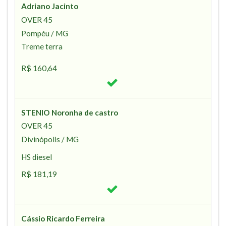
Adriano Jacinto
OVER 45
Pompéu / MG
Treme terra
R$ 160,64
STENIO Noronha de castro
OVER 45
Divinópolis / MG
HS diesel
R$ 181,19
Cássio Ricardo Ferreira