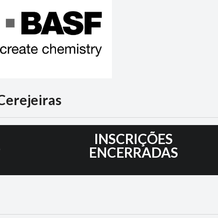
 Cerejeiras
6
INSCRIÇÕES
ENCERRADAS