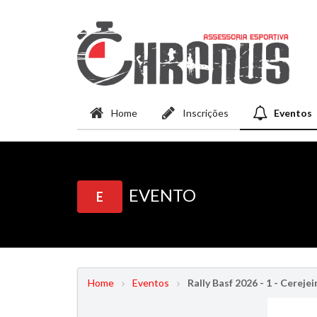
Home
Inscrições
Eventos
EVENTO
E
Home
Eventos
Rally Basf 2026 - 1 - Cerejei