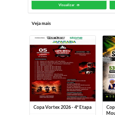
Visualizar
Veja mais
Copa Vortex 2026 - 4ª Etapa
Copa
Moun