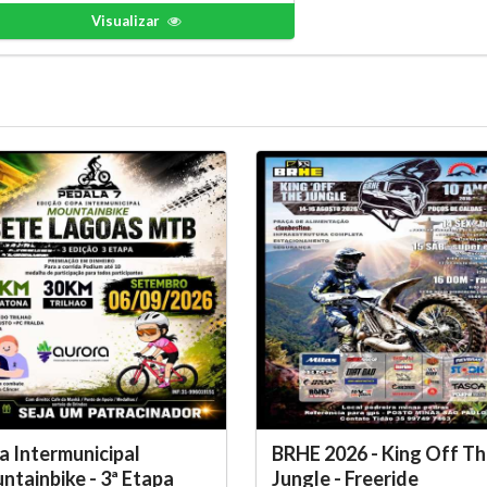
Visualizar
 Intermunicipal
BRHE 2026 - King Off T
tainbike - 3ª Etapa
Jungle - Freeride