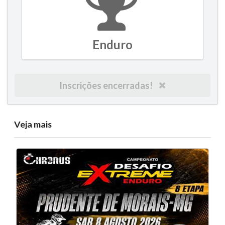
Enduro
Inscrições encerradas!
Veja mais