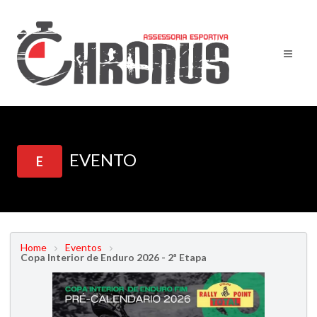
EVENTO
E
Home
Eventos
Copa Interior de Enduro 2026 - 2ª Etapa