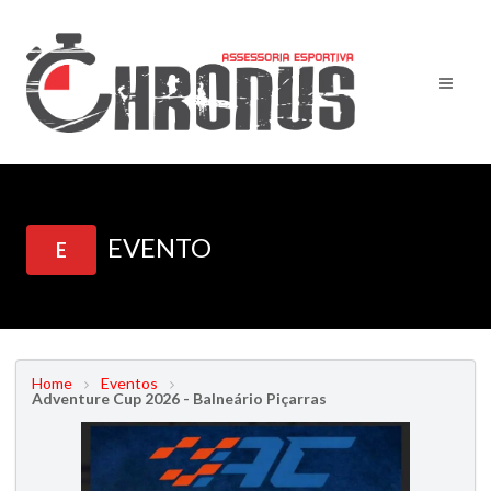
EVENTO
E
Home
Eventos
Adventure Cup 2026 - Balneário Piçarras