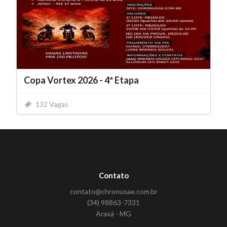
Copa Vortex 2026 - 4ª Etapa
132 Vagas
Contato
contato@chronusae.com.br
(34) 98863-7331
Araxá - MG