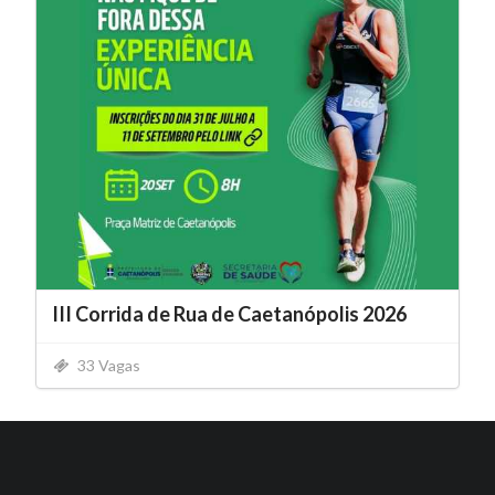
III Corrida de Rua de Caetanópolis 2026
33 Vagas