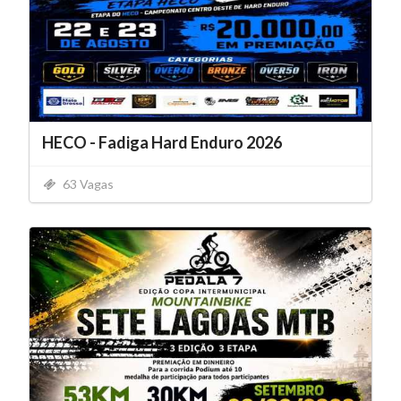
HECO - Fadiga Hard Enduro 2026
63 Vagas