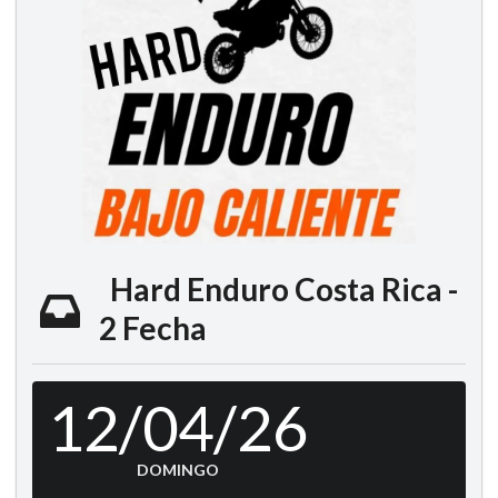
Hard Enduro Costa Rica -
2 Fecha
12/04/26
DOMINGO