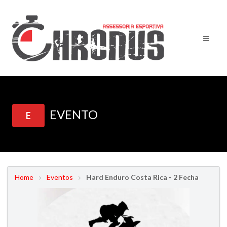
EVENTO
E
Home
Eventos
Hard Enduro Costa Rica - 2 Fecha