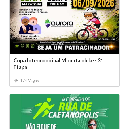
Copa Intermunicipal Mountainbike - 3ª
Etapa
174 Vagas