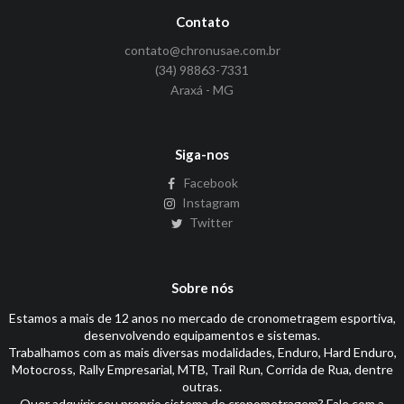
Contato
contato@chronusae.com.br
(34) 98863-7331
Araxá - MG
Siga-nos
Facebook
Instagram
Twitter
Sobre nós
Estamos a mais de 12 anos no mercado de cronometragem esportiva,
desenvolvendo equipamentos e sistemas.
Trabalhamos com as mais diversas modalidades, Enduro, Hard Enduro,
Motocross, Rally Empresarial, MTB, Trail Run, Corrida de Rua, dentre
outras.
Quer adquirir seu proprio sistema de cronometragem? Fale com a