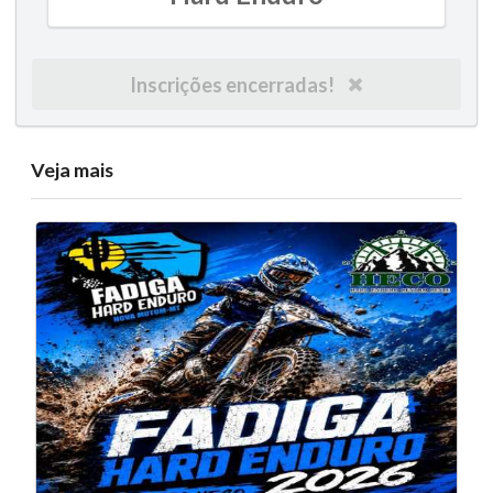
Inscrições encerradas!
Veja mais