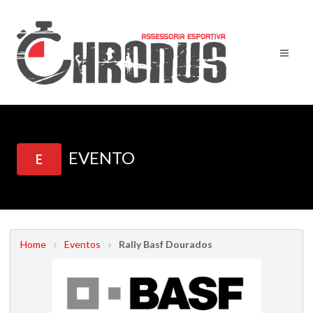
EVENTO
E
Home
Eventos
Rally Basf Dourados