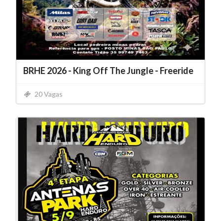
BRHE 2026 - King Off The Jungle - Freeride
20 Vagas