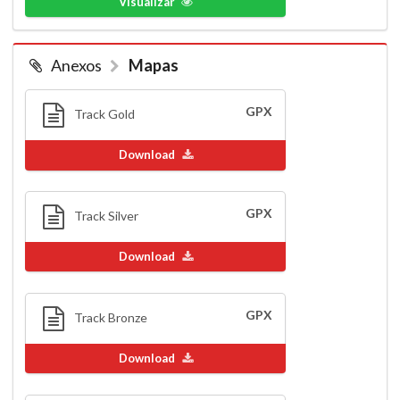
Visualizar
Anexos
Mapas
GPX
Track Gold
Download
GPX
Track Silver
Download
GPX
Track Bronze
Download