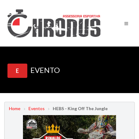
EVENTO
E
Home
Eventos
HEBS - King Off The Jungle