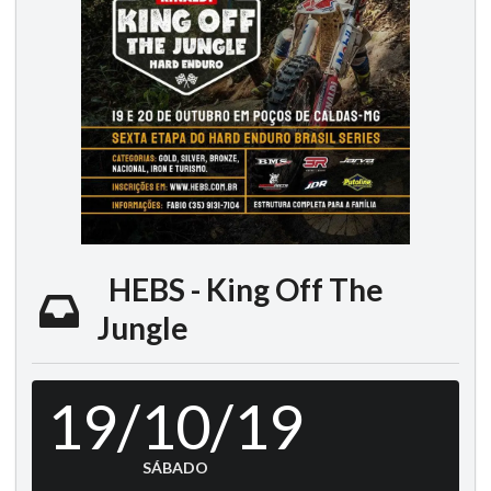
HEBS - King Off The
Jungle
19/10/19
SÁBADO