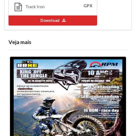
GPX
Track Iron
Download
Veja mais