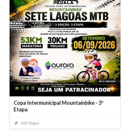
Copa Intermunicipal Mountainbike - 3ª
Etapa
169 Vagas