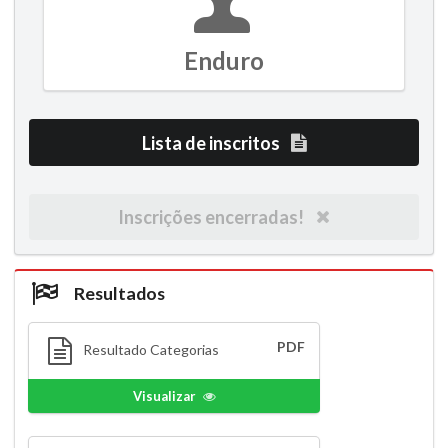
Enduro
Lista de inscritos
Inscrições encerradas!
Resultados
PDF
Resultado Categorias
Visualizar