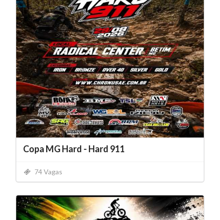
Copa MG Hard - Hard 911
74 Vagas