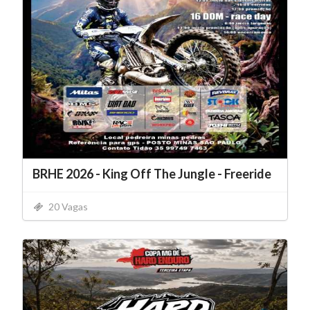
BRHE 2026 - King Off The Jungle - Freeride
20 Vagas