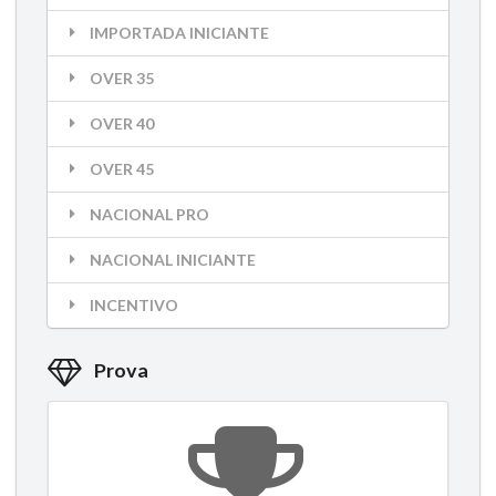
IMPORTADA INICIANTE
OVER 35
OVER 40
OVER 45
NACIONAL PRO
NACIONAL INICIANTE
INCENTIVO
Prova