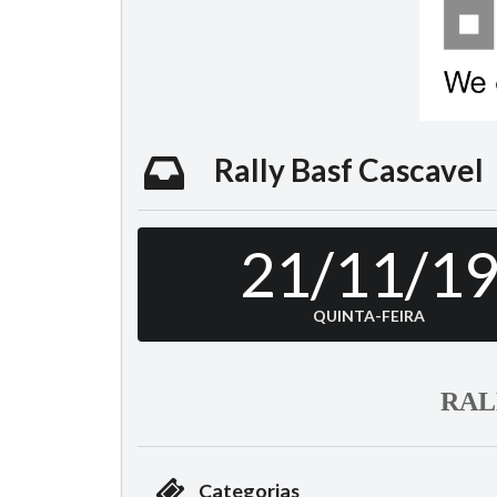
Rally Basf Cascavel
21/11/1
QUINTA-FEIRA
RAL
Categorias