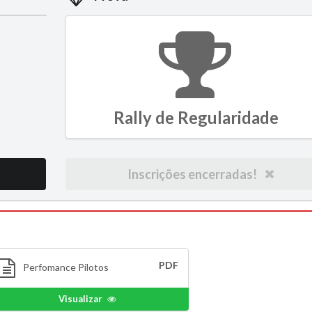
Rally de Regularidade
Inscrições encerradas!
PDF
Perfomance Pilotos
Visualizar