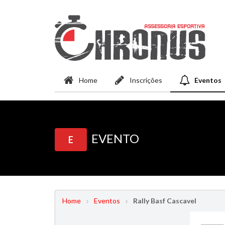
Home
Inscrições
Eventos
EVENTO
E
Home
Eventos
Rally Basf Cascavel