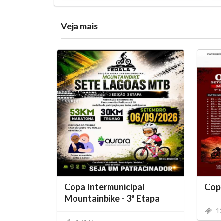
Veja mais
Copa Intermunicipal
Copa
Mountainbike - 3ª Etapa
1