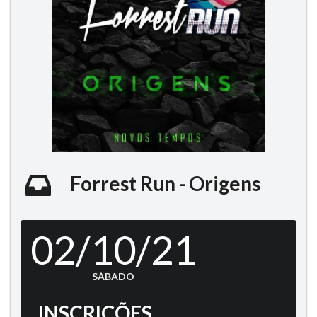
Forrest Run - Origens
02/10/21
SÁBADO
INSCRIÇÕES