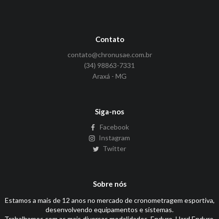
Contato
contato@chronusae.com.br
(34) 98863-7331
Araxá - MG
Siga-nos
Facebook
Instagram
Twitter
Sobre nós
Estamos a mais de 12 anos no mercado de cronometragem esportiva,
desenvolvendo equipamentos e sistemas.
Trabalhamos com as mais diversas modalidades, Enduro, Hard Enduro,