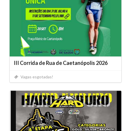
III Corrida de Rua de Caetanópolis 2026
Vagas esgotadas!