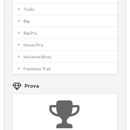
Trails
Big
Big Pro
Heavy Pro
Iniciante Bites
Feminina Trail
Prova