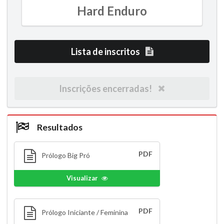
Hard Enduro
Lista de inscritos
Inscrições encerradas!
Resultados
PDF
Prólogo Big Pró
Visualizar
PDF
Prólogo Iniciante / Feminina