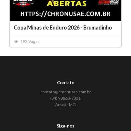
Copa Minas de Enduro 2026 - Brumadinho
193 Vagas
Contato
contato@chronusae.com.br
(34) 98863-7331
Araxá - MG
Siga-nos