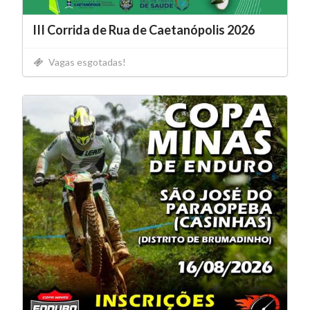
III Corrida de Rua de Caetanópolis 2026
Vagas esgotadas!