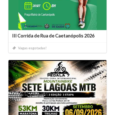
III Corrida de Rua de Caetanópolis 2026
Vagas esgotadas!