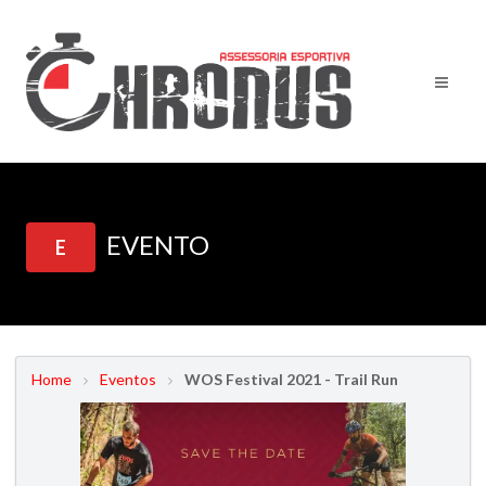
EVENTO
E
Home
Eventos
WOS Festival 2021 - Trail Run