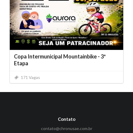
Copa Intermunicipal Mountainbike - 3ª
Etapa
171 Vagas
Contato
contato@chronusae.com.br