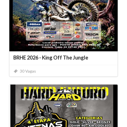
BRHE 2026 - King Off The Jungle
30 Vagas