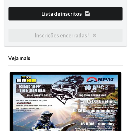
Lista de inscritos
Inscrições encerradas!
Veja mais