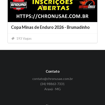
Copa Minas de Enduro 2026 - Brumadinho
193 Vagas
Contato
contato@chronusae.com.br
(34) 98863-7331
Araxá - MG