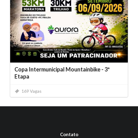
Copa Intermunicipal Mountainbike - 3ª
Etapa
169 Vagas
Contato