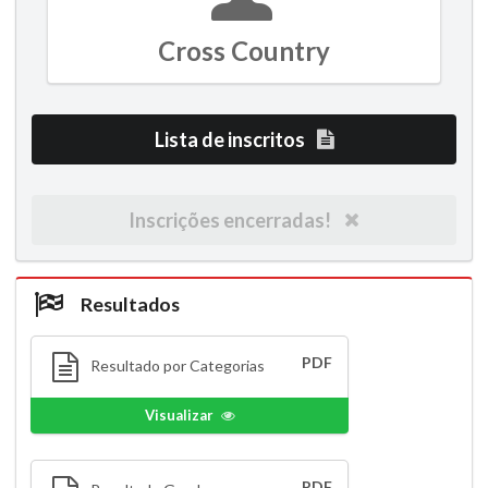
Cross Country
Lista de inscritos
Inscrições encerradas!
Resultados
PDF
Resultado por Categorias
Visualizar
PDF