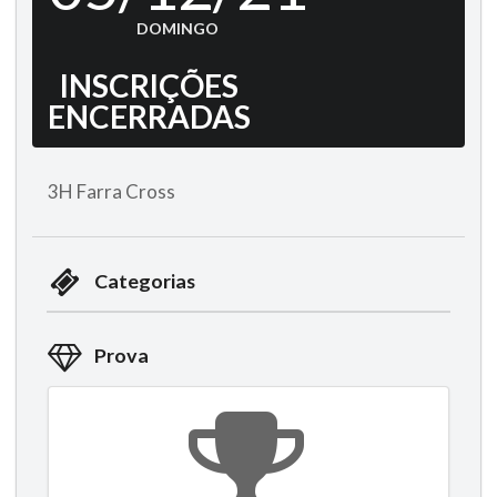
DOMINGO
INSCRIÇÕES
ENCERRADAS
3H Farra Cross
Categorias
Prova