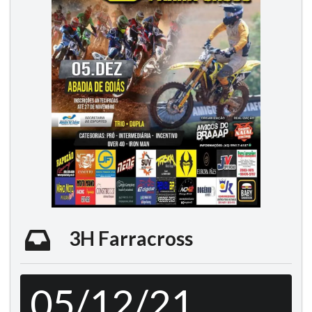
3H Farracross
05/12/21