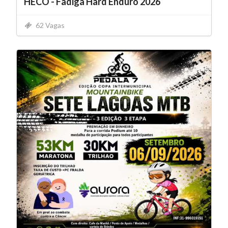
HECO - Fadiga Hard Enduro 2026
62 Vagas