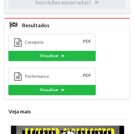
Inscrições encerradas!
Resultados
PDF
Categoria
Visualizar
PDF
Performance
Visualizar
Veja mais