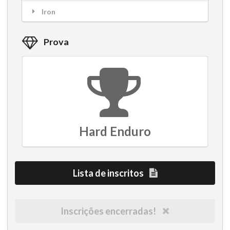
Iron
Prova
Hard Enduro
Lista de inscritos
Inscrições encerradas!