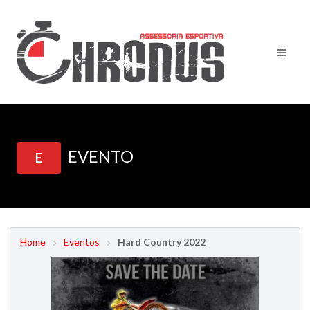
EVENTO
E
Home
Eventos
Hard Country 2022