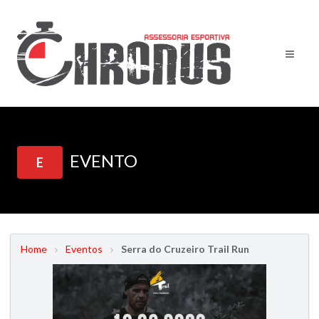
EVENTO
E
Home
Eventos
Serra do Cruzeiro Trail Run