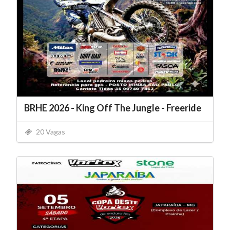
BRHE 2026 - King Off The Jungle - Freeride
20 Vagas