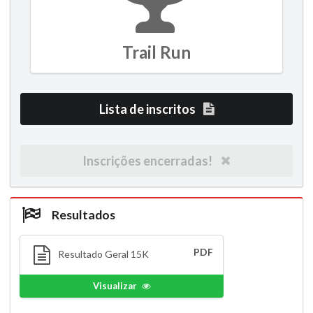
Trail Run
Lista de inscritos
Inscrições encerradas!
Resultados
PDF
Resultado Geral 15K
Visualizar