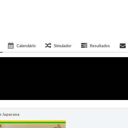
Calendário
Simulador
Resultados
e Juparana