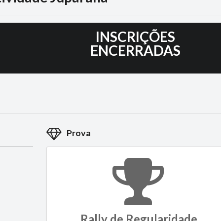
2
INSCRIÇÕES
ENCERRADAS
Prova
Rally de Regularidade