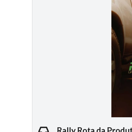
Rally Rota da Produ