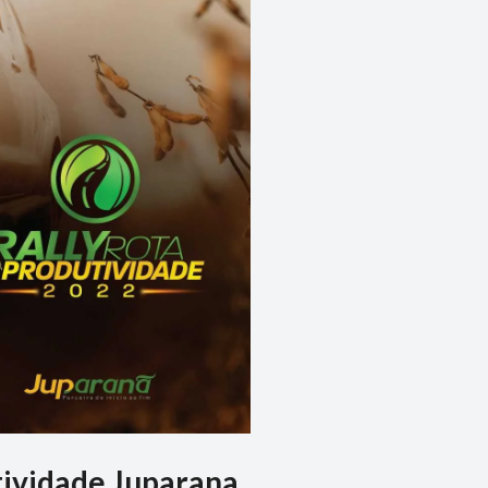
tividade Juparana