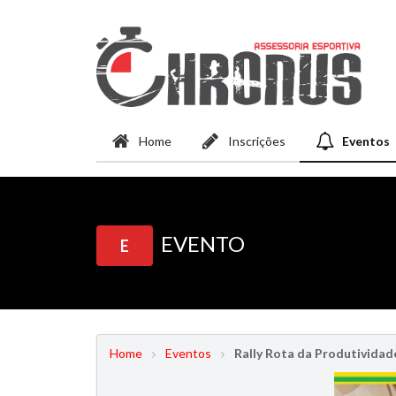
Home
Inscrições
Eventos
EVENTO
E
Home
Eventos
Rally Rota da Produtividad