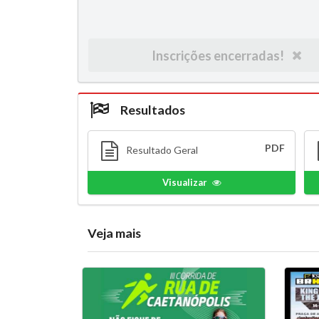
Inscrições encerradas!
Resultados
PDF
Resultado Geral
Visualizar
Veja mais