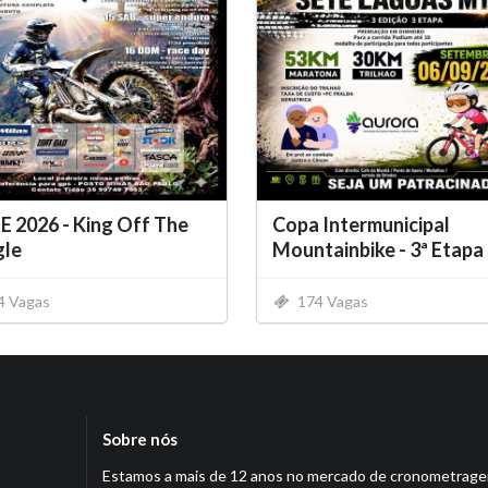
E 2026 - King Off The
Copa Intermunicipal
gle
Mountainbike - 3ª Etapa
4 Vagas
174 Vagas
Sobre nós
Estamos a mais de 12 anos no mercado de cronometrag