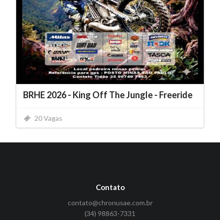
BRHE 2026 - King Off The Jungle - Freeride
20 Vagas
Contato
contato@chronusae.com.br
(34) 98863-7331