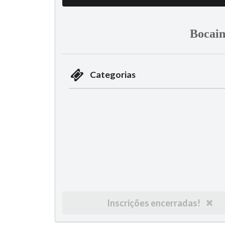
Bocain
Categorias
Inscrições encerradas!