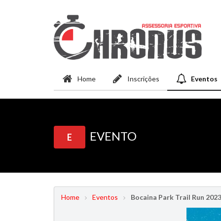
Home
Inscrições
Eventos
EVENTO
E
Home
Eventos
Bocaina Park Trail Run 202