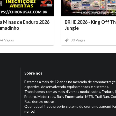
a Minas de Enduro 2026
BRHE 2026 - King Off T
rumadinho
Jungle
94 Vagas
30 Vagas
Sobre nós
Estamos a mais de 12 anos no mercado de cronometrag
esportiva, desenvolvendo equipamentos e sistemas.
Trabalhamos com as mais diversas modalidades, Enduro, 
Enduro, Motocross, Rally Empresarial, MTB, Trail Run, Co
Rua, dentre outras.
Quer adquirir seu proprio sistema de cronometragem? Fa
gente!