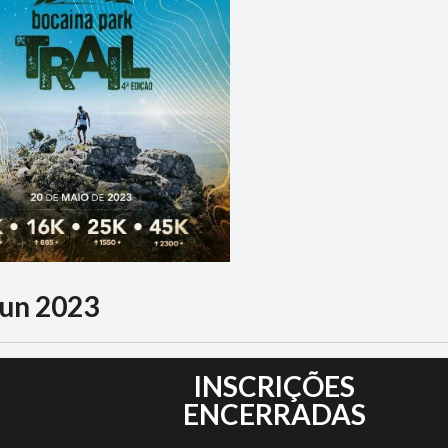
Run 2023
3
INSCRIÇÕES
ENCERRADAS