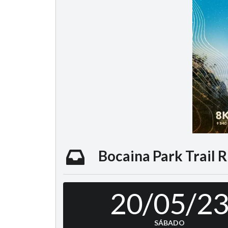
Bocaina Park Trail 
20/05/2
SÁBADO