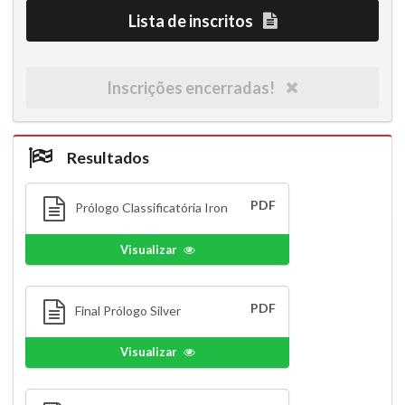
Lista de inscritos
Inscrições encerradas!
Resultados
PDF
Prólogo Classificatória Iron
Visualizar
PDF
Final Prólogo Silver
Visualizar