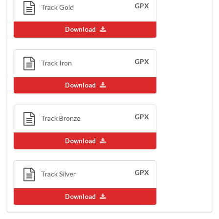
GPX
Track Gold
Download
GPX
Track Iron
Download
GPX
Track Bronze
Download
GPX
Track Silver
Download