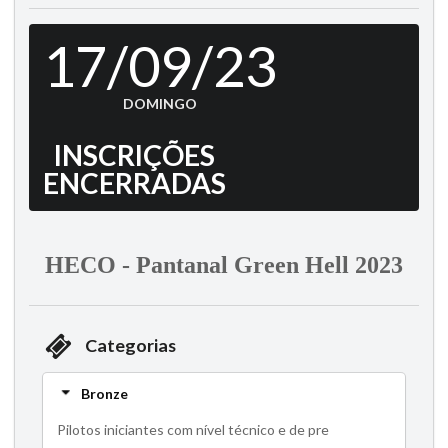
17/09/23
DOMINGO
INSCRIÇÕES
ENCERRADAS
HECO - Pantanal Green Hell 2023
Categorias
Bronze
Pilotos iniciantes com nível técnico e de pre