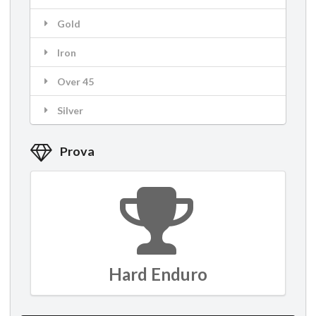
Gold
Iron
Over 45
Silver
Prova
Hard Enduro