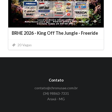
BRHE 2026 - King Off The Jungle - Freeride
20 Vagas
Contato
contato@chronusae.com.br
(34) 98863-7331
Araxá - MG