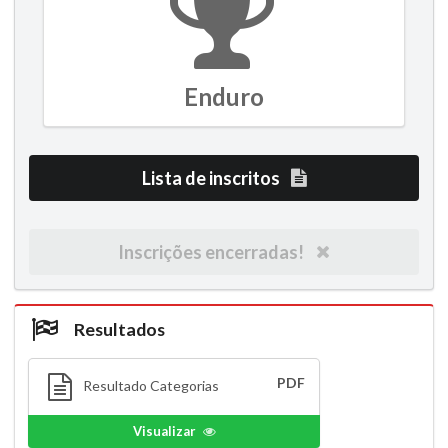
Enduro
Lista de inscritos
Inscrições encerradas!
Resultados
PDF
Resultado Categorias
Visualizar