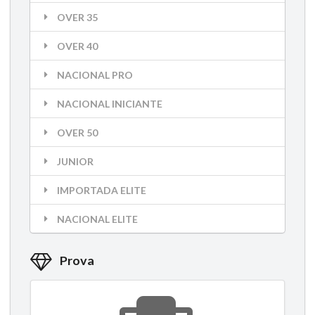
OVER 35
OVER 40
NACIONAL PRO
NACIONAL INICIANTE
OVER 50
JUNIOR
IMPORTADA ELITE
NACIONAL ELITE
Prova