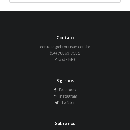
Contato
contato@chronusae.com.br
(34) 98863-7331
Araxá - MG
Siga-nos
Facebook
Instagram
Twitter
Sobre nós