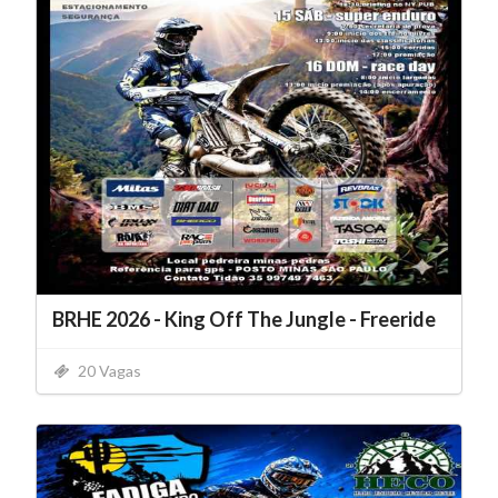
BRHE 2026 - King Off The Jungle - Freeride
20 Vagas