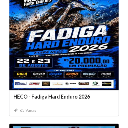
HECO - Fadiga Hard Enduro 2026
63 Vagas