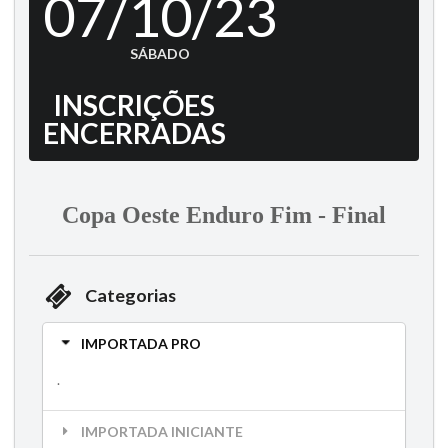
07/10/23
SÁBADO
INSCRIÇÕES
ENCERRADAS
Copa Oeste Enduro Fim - Final
Categorias
IMPORTADA PRO
.
IMPORTADA INICIANTE