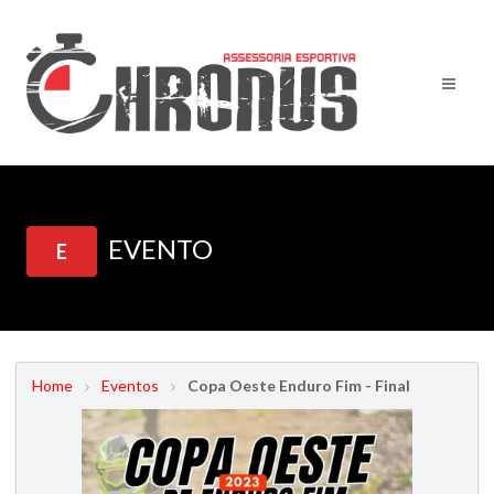
EVENTO
E
Home
Eventos
Copa Oeste Enduro Fim - Final