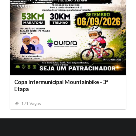
Copa Intermunicipal Mountainbike - 3ª
Etapa
171 Vagas