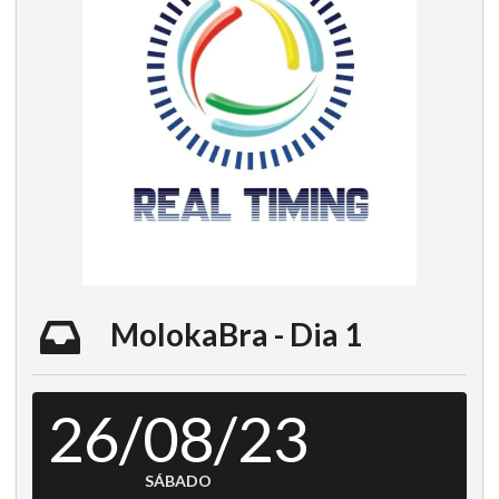
MolokaBra - Dia 1
26/08/23
SÁBADO