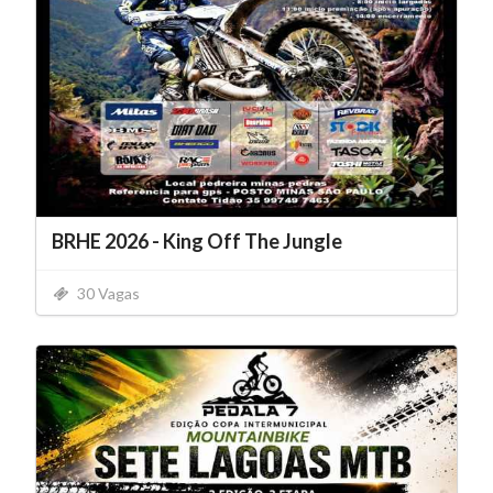
BRHE 2026 - King Off The Jungle
30 Vagas