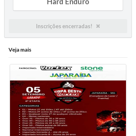
Hard Enduro
Inscrições encerradas!
Veja mais