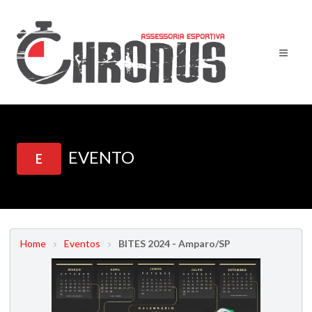
EVENTO
E
Home
Eventos
BITES 2024 - Amparo/SP