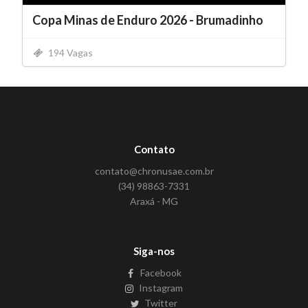
Copa Minas de Enduro 2026 - Brumadinho
194 Vagas
Contato
contato@chronusae.com.br
(34) 98863-7331
Araxá - MG
Siga-nos
Facebook
Instagram
Twitter