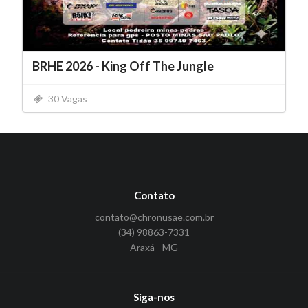
BRHE 2026 - King Off The Jungle
30 Vagas
Contato
contato@chronusae.com.br
(34) 98863-7331
Araxá - MG
Siga-nos