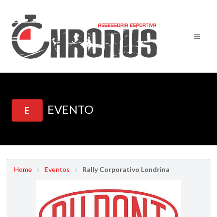
EVENTO
E
Home
Eventos
Rally Corporativo Londrina