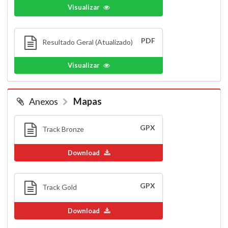
Visualizar
PDF
Resultado Geral (Atualizado)
Visualizar
Anexos
Mapas
GPX
Track Bronze
Download
GPX
Track Gold
Download