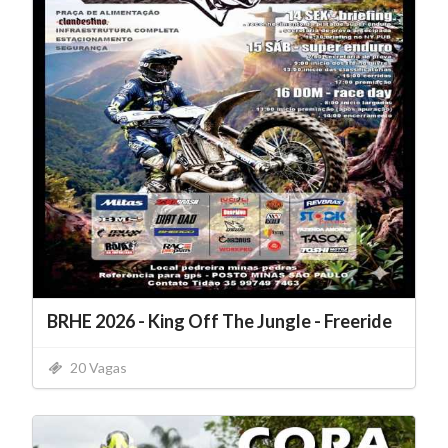
BRHE 2026 - King Off The Jungle - Freeride
20 Vagas