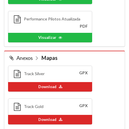
Performance Pilotos Atualizada
PDF
Visualizar
Anexos
Mapas
GPX
Track Silver
Download
GPX
Track Gold
Download