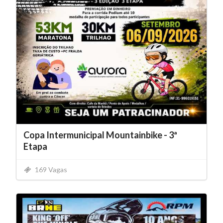
Copa Intermunicipal Mountainbike - 3ª
Etapa
169 Vagas