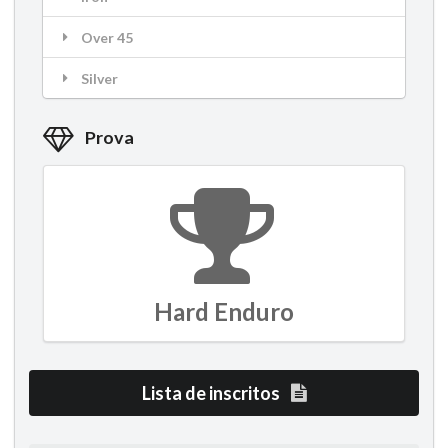
Over 45
Silver
Prova
Hard Enduro
Lista de inscritos