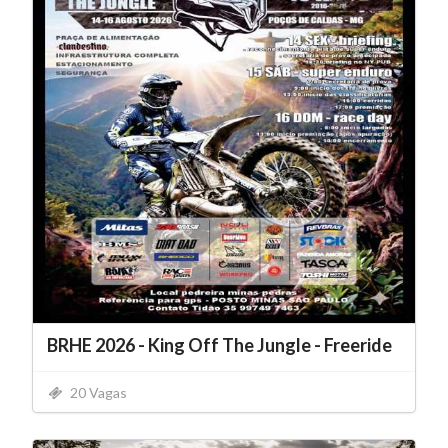
BRHE 2026 - King Off The Jungle - Freeride
20 Vagas