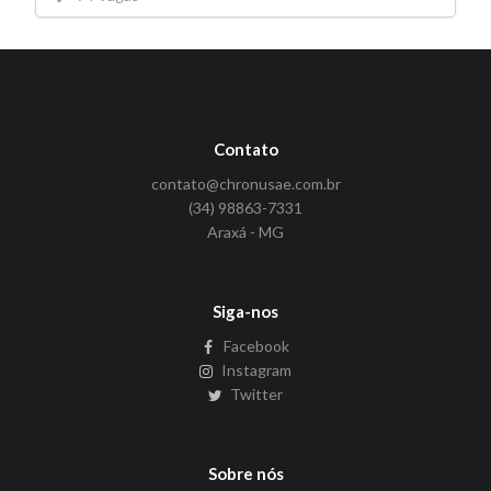
Contato
contato@chronusae.com.br
(34) 98863-7331
Araxá - MG
Siga-nos
Facebook
Instagram
Twitter
Sobre nós