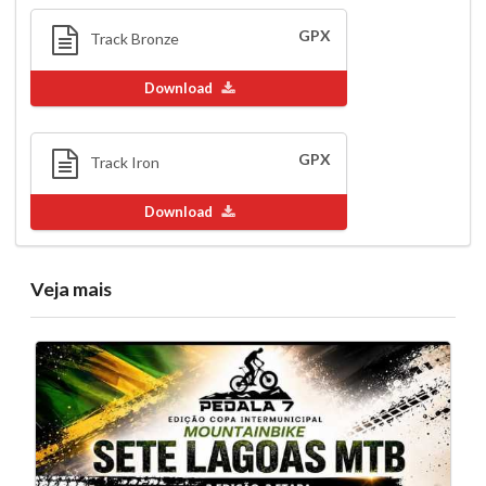
GPX
Track Bronze
Download
GPX
Track Iron
Download
Veja mais