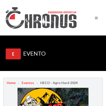
EVENTO
E
Home
Eventos
HECO - Agro Hard 2024