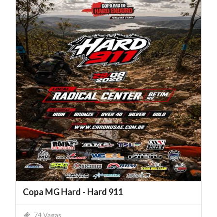
Copa MG Hard - Hard 911
74 Vagas