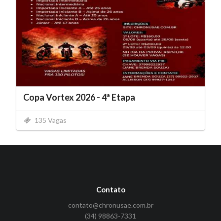
Copa Vortex 2026 - 4ª Etapa
135 Vagas
Contato
contato@chronusae.com.br
(34) 98863-7331