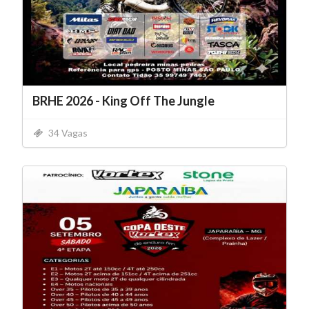
BRHE 2026 - King Off The Jungle
34 Vagas