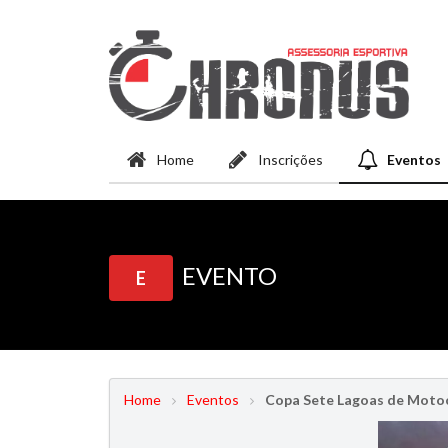
Home
Inscrições
Eventos
EVENTO
E
Home
Eventos
Copa Sete Lagoas de Motoc