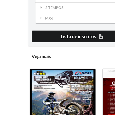
2 TEMPOS
MX6
Lista de inscritos
Veja mais