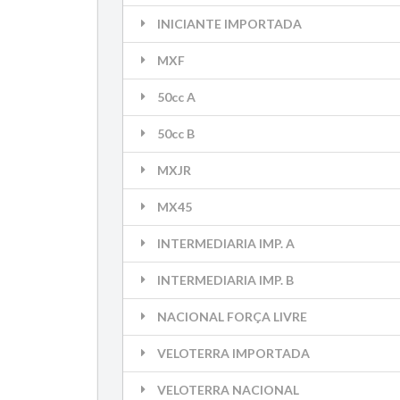
INICIANTE IMPORTADA
MXF
50cc A
50cc B
MXJR
MX45
INTERMEDIARIA IMP. A
INTERMEDIARIA IMP. B
NACIONAL FORÇA LIVRE
VELOTERRA IMPORTADA
VELOTERRA NACIONAL