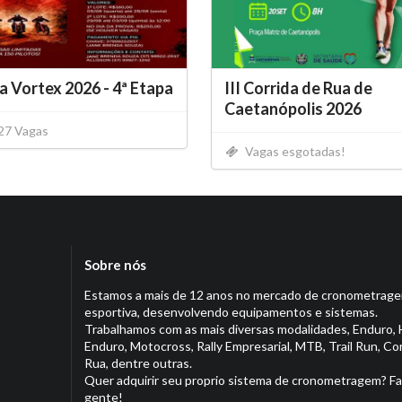
 Vortex 2026 - 4ª Etapa
III Corrida de Rua de
Caetanópolis 2026
27 Vagas
Vagas esgotadas!
Sobre nós
Estamos a mais de 12 anos no mercado de cronometrag
esportiva, desenvolvendo equipamentos e sistemas.
Trabalhamos com as mais diversas modalidades, Enduro, 
Enduro, Motocross, Rally Empresarial, MTB, Trail Run, Co
Rua, dentre outras.
Quer adquirir seu proprio sistema de cronometragem? Fa
gente!