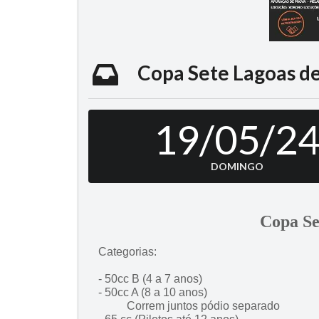
Copa Sete Lagoas de
19/05/2
DOMINGO
Copa Se
Categorias:
- 50cc B (4 a 7 anos)
- 50cc A (8 a 10 anos)
Correm juntos pódio separado