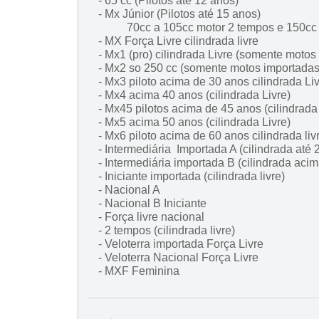
- 65 cc (Pilotos até 12 anos)
- Mx Júnior (Pilotos até 15 anos)
70cc a 105cc motor 2 tempos e 150cc
- MX Força Livre cilindrada livre
- Mx1 (pro) cilindrada Livre (somente motos
- Mx2 so 250 cc (somente motos importadas
- Mx3 piloto acima de 30 anos cilindrada Li
- Mx4 acima 40 anos (cilindrada Livre)
- Mx45 pilotos acima de 45 anos (cilindrada 
- Mx5 acima 50 anos (cilindrada Livre)
- Mx6 piloto acima de 60 anos cilindrada liv
- Intermediária Importada A (cilindrada até 
- Intermediária importada B (cilindrada aci
- Iniciante importada (cilindrada livre)
- Nacional A
- Nacional B Iniciante
- Força livre nacional
- 2 tempos (cilindrada livre)
- Veloterra importada Força Livre
- Veloterra Nacional Força Livre
- MXF Feminina