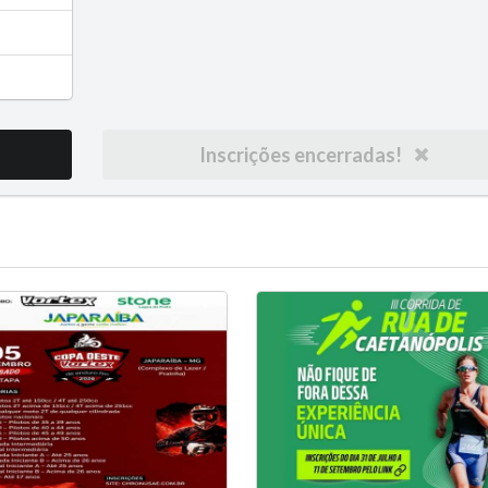
Inscrições encerradas!