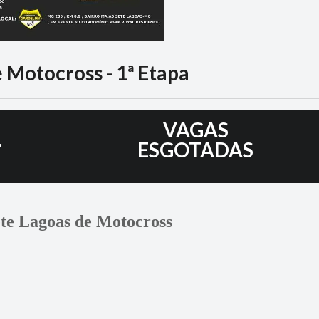
 Motocross - 1ª Etapa
4
VAGAS
ESGOTADAS
te Lagoas de Motocross