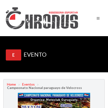
EVENTO
E
Home
Eventos
Campeonato Nacional paraguayo de Velocross