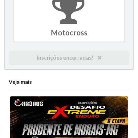
Motocross
Inscrições encerradas!
Veja mais