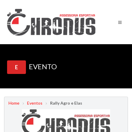
EVENTO
E
Home
Eventos
Rally Agro e Elas