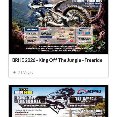
BRHE 2026 - King Off The Jungle - Freeride
21 Vagas