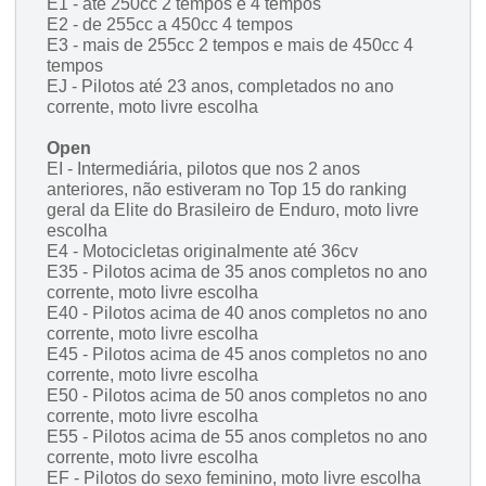
E1 - até 250cc 2 tempos e 4 tempos
E2 - de 255cc a 450cc 4 tempos
E3 - mais de 255cc 2 tempos e mais de 450cc 4
tempos
EJ - Pilotos até 23 anos, completados no ano
corrente, moto livre escolha
Open
EI - Intermediária, pilotos que nos 2 anos
anteriores, não estiveram no Top 15 do ranking
geral da Elite do Brasileiro de Enduro, moto livre
escolha
E4 - Motocicletas originalmente até 36cv
E35 - Pilotos acima de 35 anos completos no ano
corrente, moto livre escolha
E40 -
Pilotos acima de 40 anos completos no ano
corrente, moto livre escolha
E45 -
Pilotos acima de 45 anos completos no ano
corrente, moto livre escolha
E50 -
Pilotos acima de 50 anos completos no ano
corrente, moto livre escolha
E55 -
Pilotos acima de 55 anos completos no ano
corrente, moto livre escolha
EF - Pilotos do sexo feminino, moto livre escolha