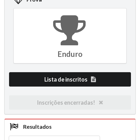
Enduro
Lista de inscritos
Inscrições encerradas!
Resultados