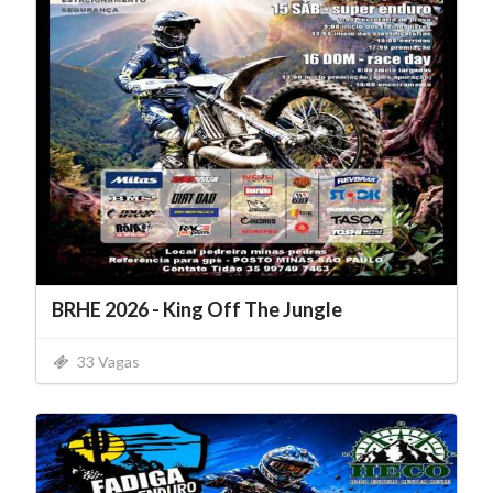
BRHE 2026 - King Off The Jungle
33 Vagas