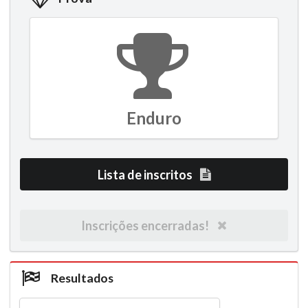
Enduro
Lista de inscritos
Inscrições encerradas!
Resultados