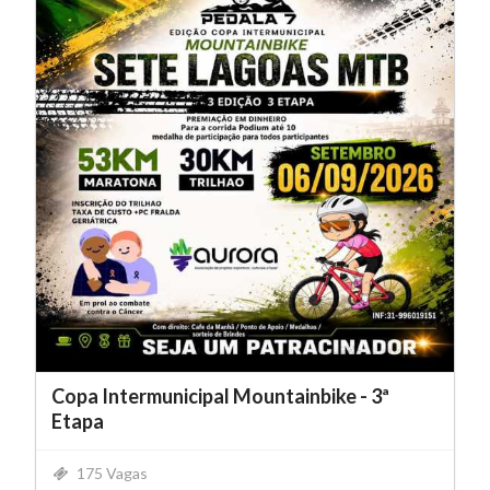
Copa Intermunicipal Mountainbike - 3ª
Etapa
175 Vagas