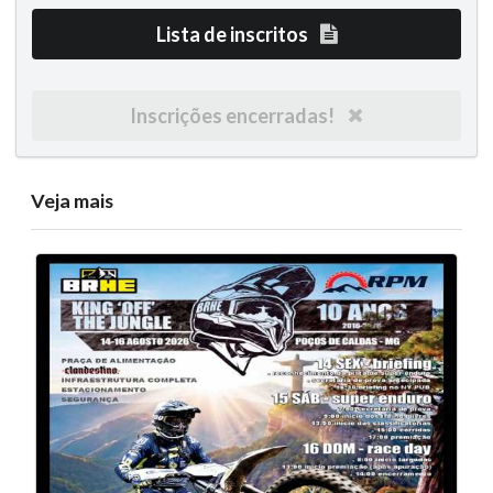
Lista de inscritos
Inscrições encerradas!
Veja mais