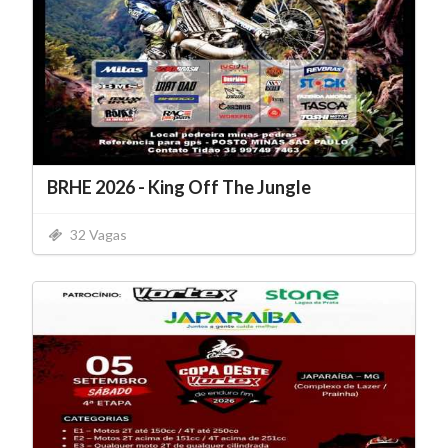
BRHE 2026 - King Off The Jungle
32 Vagas