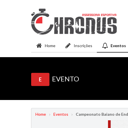
Home
Inscrições
Eventos
EVENTO
E
Home
Eventos
Campeonato Baiano de Endu