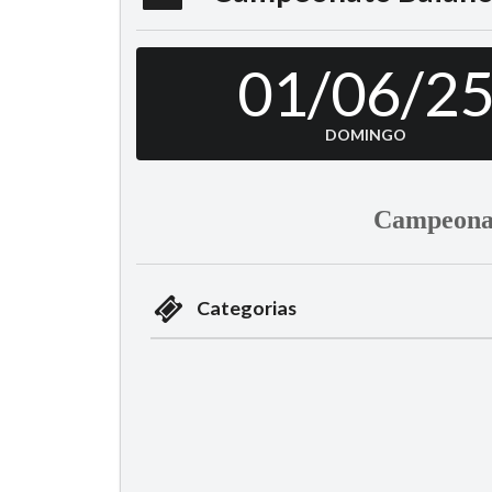
01/06/2
DOMINGO
Campeonat
Categorias