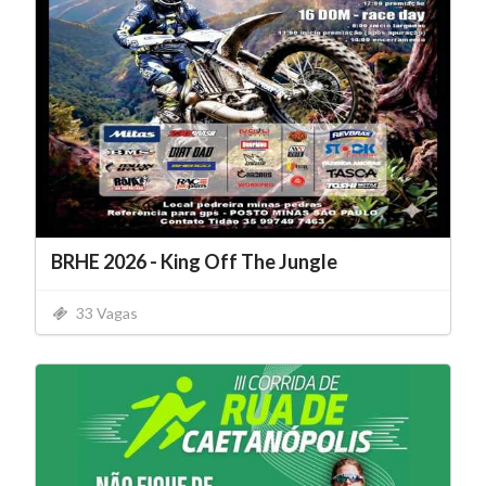
BRHE 2026 - King Off The Jungle
33 Vagas