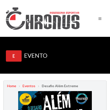
EVENTO
E
Home
Eventos
Desafio Além Extreme