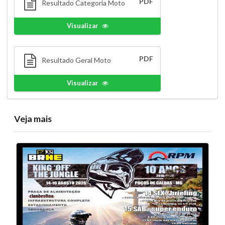
PDF
Resultado Categoria Moto
Visualizar
PDF
Resultado Geral Moto
Visualizar
Veja mais