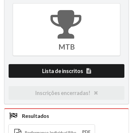
MTB
Lista de inscritos
Inscrições encerradas!
Resultados
PDF
Performance Individual Bike